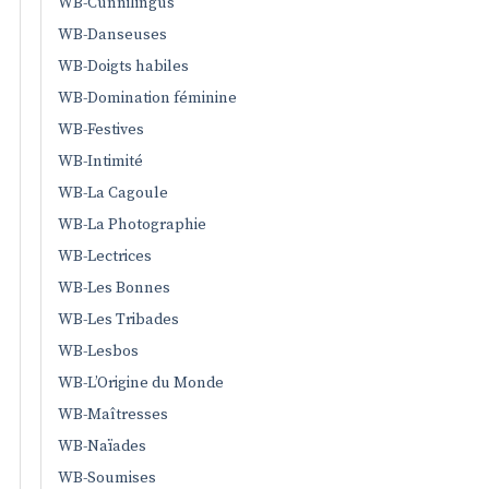
WB-Cunnilingus
WB-Danseuses
WB-Doigts habiles
WB-Domination féminine
WB-Festives
WB-Intimité
WB-La Cagoule
WB-La Photographie
WB-Lectrices
WB-Les Bonnes
WB-Les Tribades
WB-Lesbos
WB-L’Origine du Monde
WB-Maîtresses
WB-Naïades
WB-Soumises