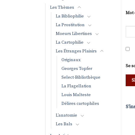
Les Thèmes
Mot 
La Bibliophilie
La Prostitution
Moeurs Libertines
La Cartophilie
Les Étranges Plaisirs
Originaux
Se s
Georges Topfer
Select-Bibliothèque
La Flagellation
Louis Malteste
Délires cartophiles
S’in
L’anatomie
Les Bals