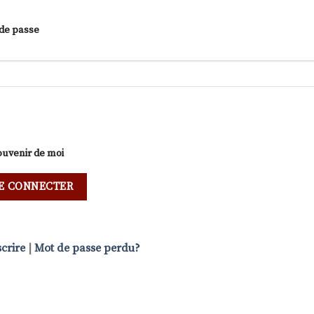
de passe
ouvenir de moi
scrire
|
Mot de passe perdu?