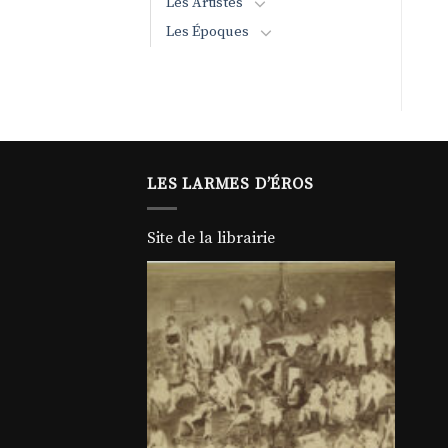
Les Artistes
Les Époques
LES LARMES D’ÉROS
Site de la librairie