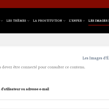
LES THÈMES
LA PROSTITUTION
L’ENFER
LES IMAGES 
Les Images d'É
 devez être connecté pour consulter ce contenu.
d'utilisateur ou adresse e-mail