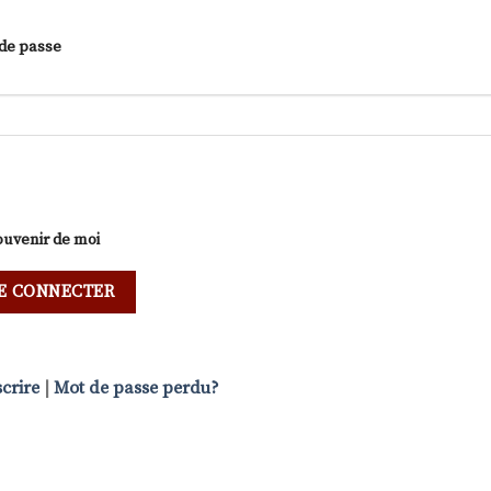
de passe
ouvenir de moi
scrire
|
Mot de passe perdu?