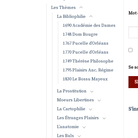
Les Thèmes
Mot 
La Bibliophilie
1690 Académie des Dames
1748 Dom Bougre
1767 Pucelle d’Orléans
1770 Pucelle d’Orléans
1749 Thérèse Philosophe
Se s
1795 Plaisirs Anc. Régime
1830 Le Bossu Mayeux
La Prostitution
Moeurs Libertines
S’in
La Cartophilie
Les Étranges Plaisirs
L’anatomie
Les Bals