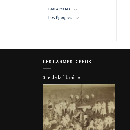
Les Artistes
Les Époques
LES LARMES D’ÉROS
Site de la librairie