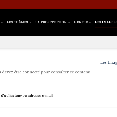
LES THÈMES
LA PROSTITUTION
L’ENFER
LES IMAGES 
Les Imag
 devez être connecté pour consulter ce contenu.
d'utilisateur ou adresse e-mail