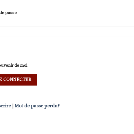
de passe
ouvenir de moi
scrire
|
Mot de passe perdu?