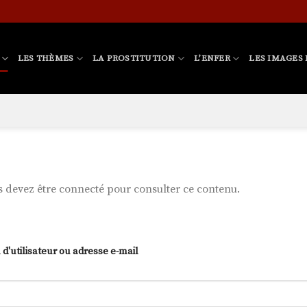
LES THÈMES
LA PROSTITUTION
L’ENFER
LES IMAGES 
 devez être connecté pour consulter ce contenu.
d'utilisateur ou adresse e-mail