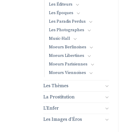
Les Éditeurs
Les Époques
Les Paradis Perdus
Les Photographes
Music-Hall
Moeurs Berlinoises
Moeurs Libertines
Moeurs Parisiennes
Moeurs Viennoises
Les Thèmes
La Prostitution
L’Enfer
Les Images d’Éros