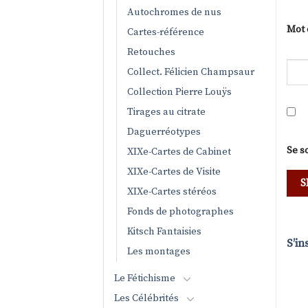
Autochromes de nus
Mot 
Cartes-référence
Retouches
Collect. Félicien Champsaur
Collection Pierre Louÿs
Tirages au citrate
Daguerréotypes
Se s
XIXe-Cartes de Cabinet
XIXe-Cartes de Visite
XIXe-Cartes stéréos
Fonds de photographes
Kitsch Fantaisies
S’in
Les montages
Le Fétichisme
Les Célébrités