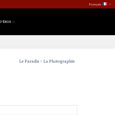
Français
D’ÉROS
Le Paradis
>
La Photographie