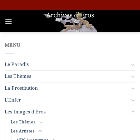
Passer
au
contenu
MENU
Le Paradis
Les Thèmes
La Prostitution
L’Enfer
Les Images d’Éros
Les Thèmes
Les Artistes