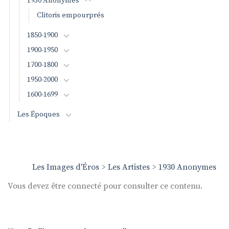
1930 Anonymes
Clitoris empourprés
1850-1900
1900-1950
1700-1800
1950-2000
1600-1699
Les Époques
Les Images d'Éros
>
Les Artistes
>
1930 Anonymes
Vous devez être connecté pour consulter ce contenu.