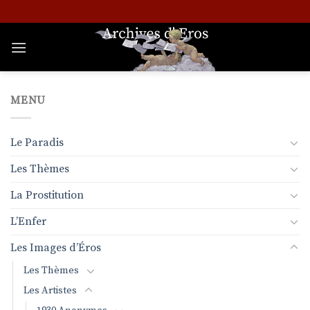
Passer
au
contenu
MENU
Le Paradis
Les Thèmes
La Prostitution
L’Enfer
Les Images d’Éros
Les Thèmes
Les Artistes