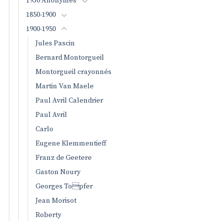
1930 Anonymes
1850-1900
1900-1950
Jules Pascin
Bernard Montorgueil
Montorgueil crayonnés
Martin Van Maele
Paul Avril Calendrier
Paul Avril
Carlo
Eugene Klemmentieff
Franz de Geetere
Gaston Noury
Georges Topfer
Jean Morisot
Roberty