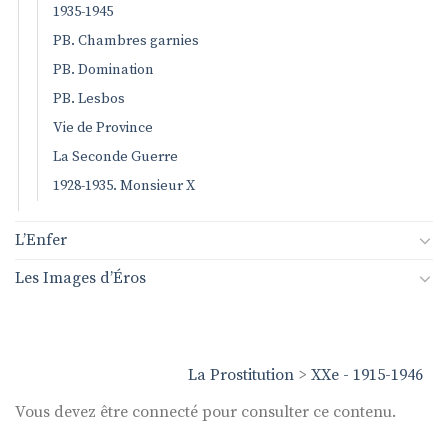
1935-1945
PB. Chambres garnies
PB. Domination
PB. Lesbos
Vie de Province
La Seconde Guerre
1928-1935. Monsieur X
L’Enfer
Les Images d’Éros
La Prostitution
>
XXe - 1915-1946
Vous devez être connecté pour consulter ce contenu.