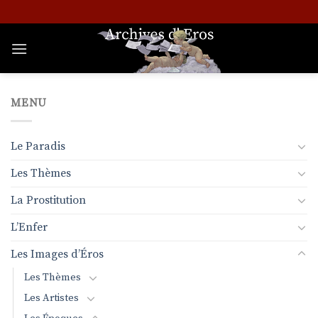
Passer
au
contenu
MENU
Le Paradis
Les Thèmes
La Prostitution
L’Enfer
Les Images d’Éros
Les Thèmes
Les Artistes