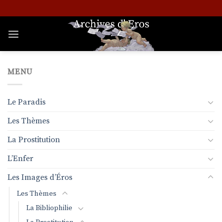
Passer
au
contenu
MENU
Le Paradis
Les Thèmes
La Prostitution
L’Enfer
Les Images d’Éros
Les Thèmes
La Bibliophilie