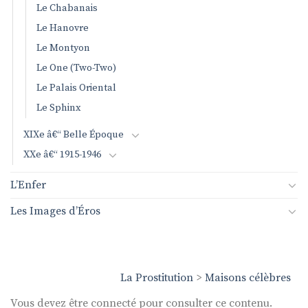
Le Chabanais
Le Hanovre
Le Montyon
Le One (Two-Two)
Le Palais Oriental
Le Sphinx
XIXe â€“ Belle Époque
XXe â€“ 1915-1946
L’Enfer
Les Images d’Éros
La Prostitution
>
Maisons célèbres
Vous devez être connecté pour consulter ce contenu.