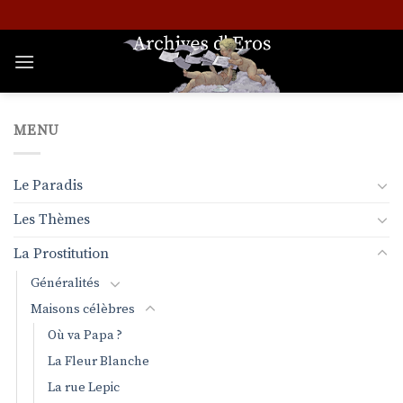
Passer
au
contenu
MENU
Le Paradis
Les Thèmes
La Prostitution
Généralités
Maisons célèbres
Où va Papa ?
La Fleur Blanche
La rue Lepic