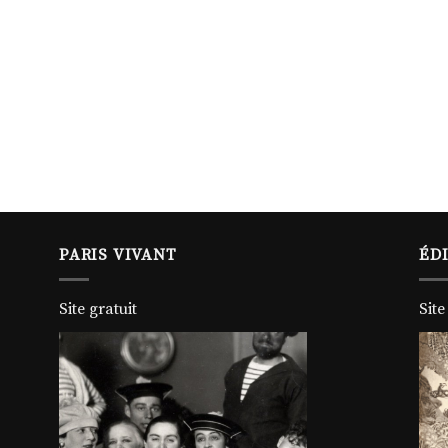
PARIS VIVANT
ÉD
Site gratuit
Site