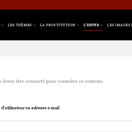
LES THÈMES
LA PROSTITUTION
L’ENFER
LES IMAGES 
 devez être connecté pour consulter ce contenu.
d'utilisateur ou adresse e-mail