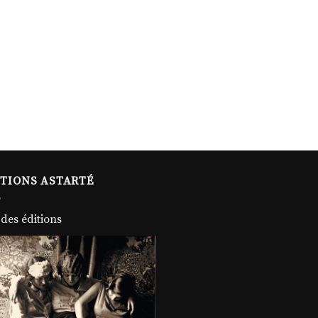
ITIONS ASTARTÉ
 des éditions