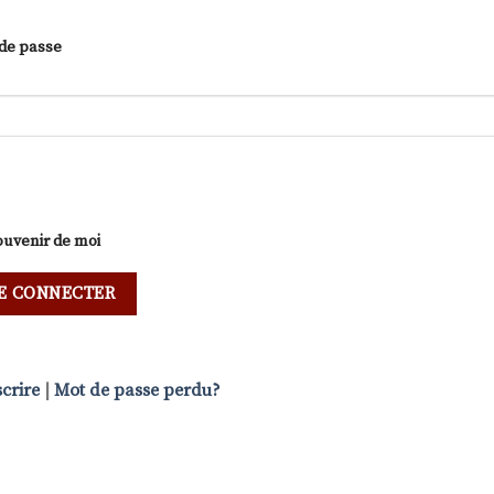
de passe
ouvenir de moi
scrire
|
Mot de passe perdu?