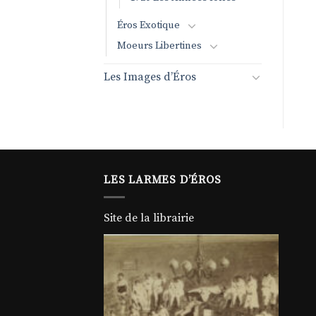
Éros Exotique
Moeurs Libertines
Les Images d’Éros
LES LARMES D’ÉROS
Site de la librairie