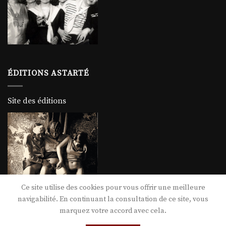
ÉDITIONS ASTARTÉ
Site des éditions
Ce site utilise des cookies pour vous offrir une meilleure
navigabilité. En continuant la consultation de ce site, vous
marquez votre accord avec cela.