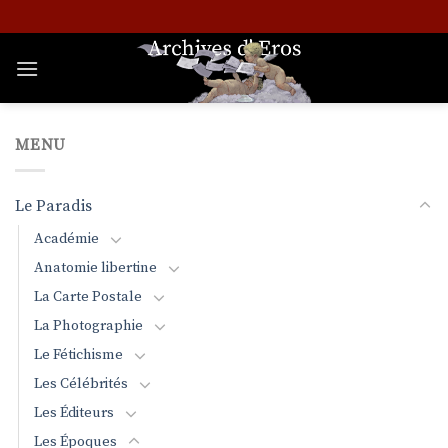
Passer
au
contenu
MENU
Le Paradis
Académie
Anatomie libertine
La Carte Postale
La Photographie
Le Fétichisme
Les Célébrités
Les Éditeurs
Les Époques