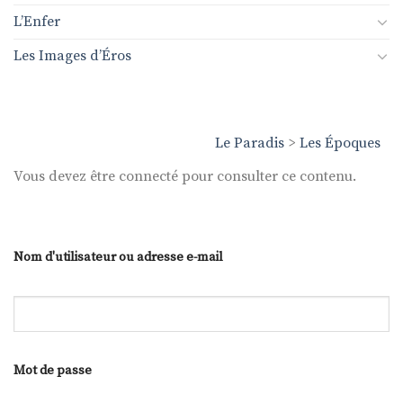
L’Enfer
Les Images d’Éros
Le Paradis
>
Les Époques
Vous devez être connecté pour consulter ce contenu.
Nom d'utilisateur ou adresse e-mail
Mot de passe