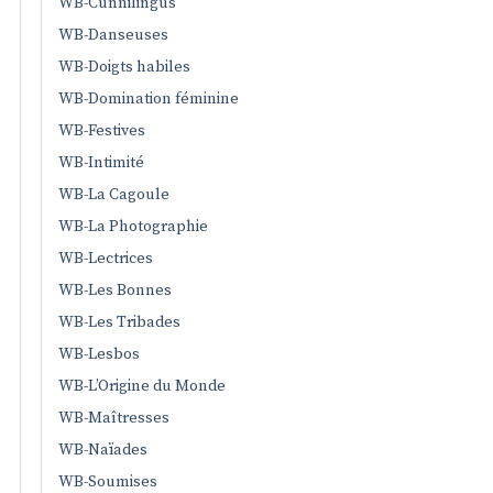
WB-Cunnilingus
WB-Danseuses
WB-Doigts habiles
WB-Domination féminine
WB-Festives
WB-Intimité
WB-La Cagoule
WB-La Photographie
WB-Lectrices
WB-Les Bonnes
WB-Les Tribades
WB-Lesbos
WB-L’Origine du Monde
WB-Maîtresses
WB-Naïades
WB-Soumises