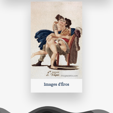
Images d’Éros
BIENVENUE AUX
ARCHIVES