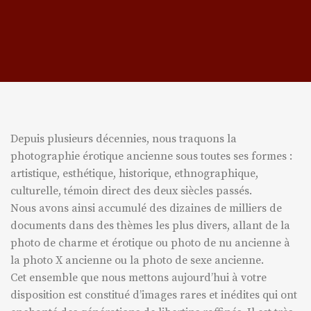
Depuis plusieurs décennies, nous traquons la
photographie érotique ancienne sous toutes ses formes :
artistique, esthétique, historique, ethnographique,
culturelle, témoin direct des deux siècles passés.
Nous avons ainsi accumulé des dizaines de milliers de
documents dans des thèmes les plus divers, allant de la
photo de charme et érotique ou photo de nu ancienne à
la photo X ancienne ou la photo de sexe ancienne.
Cet ensemble que nous mettons aujourd’hui à votre
disposition est constitué d’images rares et inédites qui ont