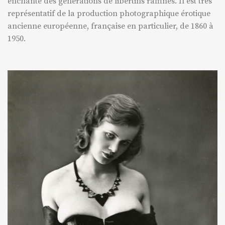
enchanté des générations de libertins raffinés. Il est très
représentatif de la production photographique érotique
ancienne européenne, française en particulier, de 1860 à
1950.