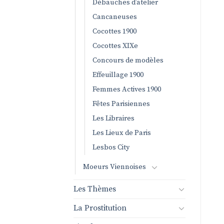
Débauches d’atelier
Cancaneuses
Cocottes 1900
Cocottes XIXe
Concours de modèles
Effeuillage 1900
Femmes Actives 1900
Fêtes Parisiennes
Les Libraires
Les Lieux de Paris
Lesbos City
Moeurs Viennoises
Les Thèmes
La Prostitution