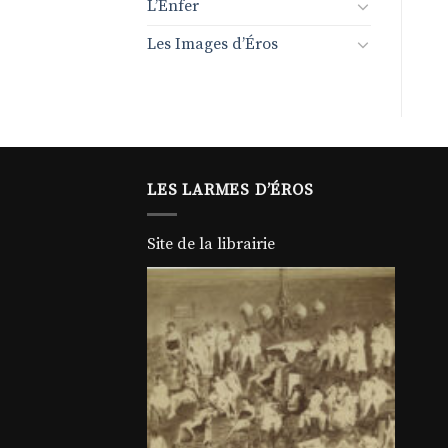
L’Enfer
Les Images d’Éros
LES LARMES D’ÉROS
Site de la librairie