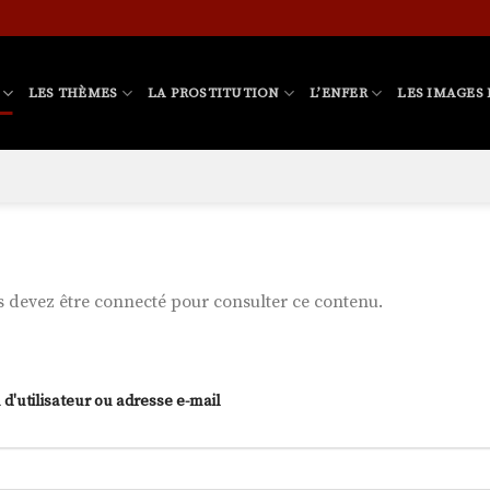
LES THÈMES
LA PROSTITUTION
L’ENFER
LES IMAGES 
 devez être connecté pour consulter ce contenu.
d'utilisateur ou adresse e-mail