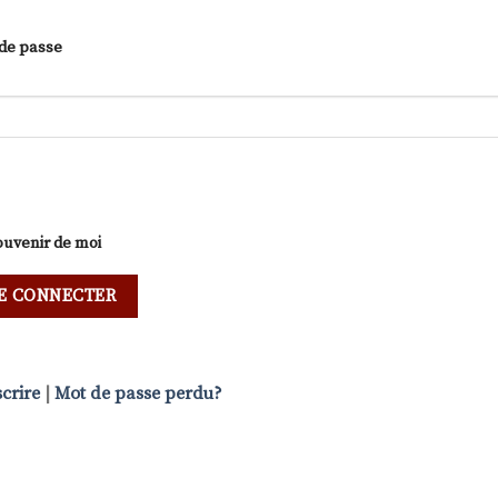
de passe
ouvenir de moi
scrire
|
Mot de passe perdu?