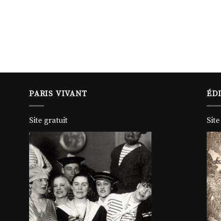
PARIS VIVANT
ÉD
Site gratuit
Site