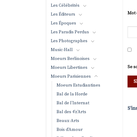
Les Célébrités
Mot 
Les Éditeurs
Les Époques
Les Paradis Perdus
Les Photographes
Music-Hall
Moeurs Berlinoises
Se s
Moeurs Libertines
Moeurs Parisiennes
Moeurs Estudiantines
Bal de la Horde
Bal de l’Internat
S’in
Bal des 4’z’Arts
Beaux-Arts
Bois d’Amour