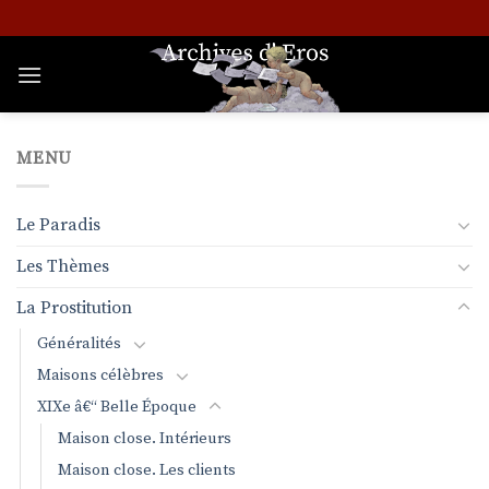
Passer
au
contenu
MENU
Le Paradis
Les Thèmes
La Prostitution
Généralités
Maisons célèbres
XIXe â€“ Belle Époque
Maison close. Intérieurs
Maison close. Les clients