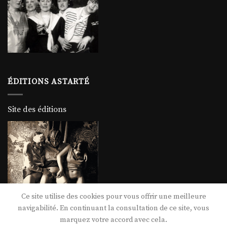
ÉDITIONS ASTARTÉ
Site des éditions
Ce site utilise des cookies pour vous offrir une meilleure
navigabilité. En continuant la consultation de ce site, vous
marquez votre accord avec cela.