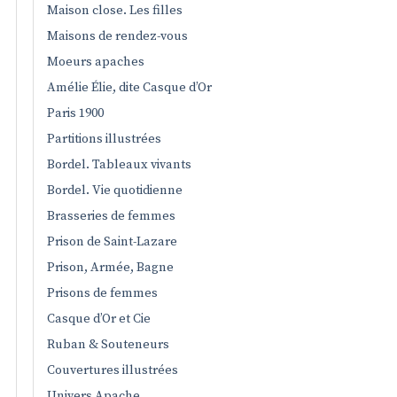
Maison close. Les filles
Maisons de rendez-vous
Moeurs apaches
Amélie Élie, dite Casque d’Or
Paris 1900
Partitions illustrées
Bordel. Tableaux vivants
Bordel. Vie quotidienne
Brasseries de femmes
Prison de Saint-Lazare
Prison, Armée, Bagne
Prisons de femmes
Casque d’Or et Cie
Ruban & Souteneurs
Couvertures illustrées
Univers Apache