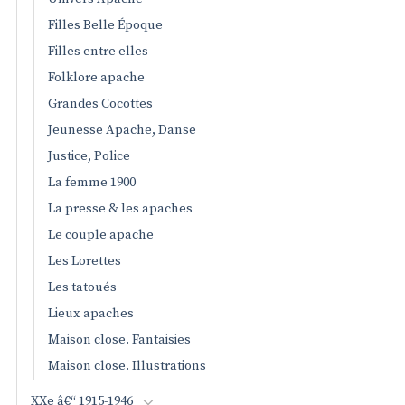
Filles Belle Époque
Filles entre elles
Folklore apache
Grandes Cocottes
Jeunesse Apache, Danse
Justice, Police
La femme 1900
La presse & les apaches
Le couple apache
Les Lorettes
Les tatoués
Lieux apaches
Maison close. Fantaisies
Maison close. Illustrations
XXe â€“ 1915-1946