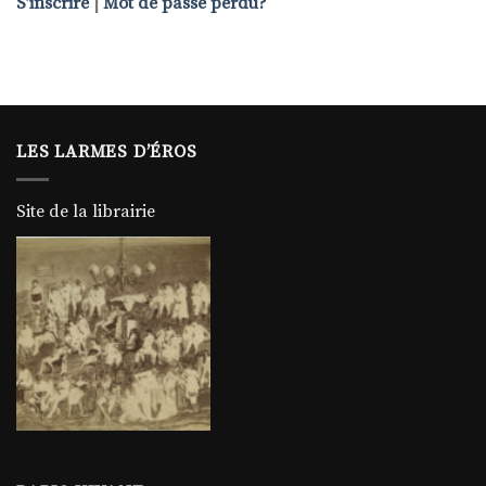
S’inscrire
|
Mot de passe perdu?
LES LARMES D’ÉROS
Site de la librairie