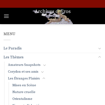
Passer
au
contenu
MENU
Le Paradis
Les Thèmes
Amateurs Snapshots
Corydon et ses amis
Les Étranges Plaisirs
Mises en Scène
Nature cruelle
Orientalisme