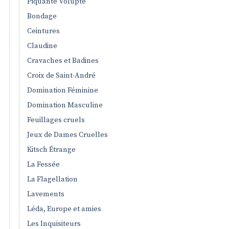
Piquante Volupté
Bondage
Ceintures
Claudine
Cravaches et Badines
Croix de Saint-André
Domination Féminine
Domination Masculine
Feuillages cruels
Jeux de Dames Cruelles
Kitsch Étrange
La Fessée
La Flagellation
Lavements
Léda, Europe et amies
Les Inquisiteurs