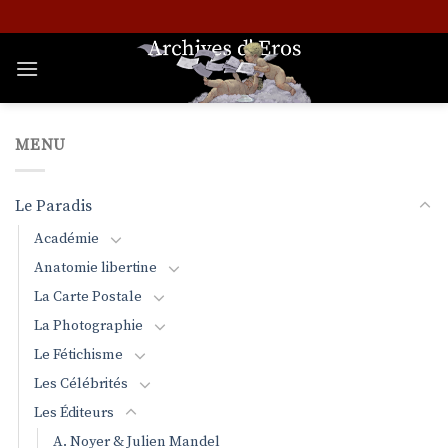
Passer
au
contenu
MENU
Le Paradis
Académie
Anatomie libertine
La Carte Postale
La Photographie
Le Fétichisme
Les Célébrités
Les Éditeurs
A. Noyer & Julien Mandel