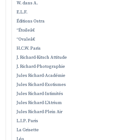
W. dans A.
E.L.F.
Éditions Ostra
“Étoileâ€
“Ovaleâ€
H.C.W. Paris
J. Richard-Kitsch Attitude
J. Richard-Photographie
Jules Richard-Académie
Jules Richard-Exotismes
Jules Richard-Intimités
Jules Richard-L’Atrium
Jules Richard-Plein Air
L.I.P. Paris
La Grisette
Léo