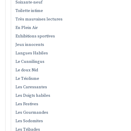
Soixante-neuf
Toilette intime
Très mauvaises lectures
En Plein Air
Exhibitions sportives
Jeux innocents
Langues Habiles
Le Cunnilingus
Le doux Nid
Le Triolisme
Les Caressantes
Les Doigts habiles
Les Festives
Les Gourmandes
Les Sodomites
Les Tribades