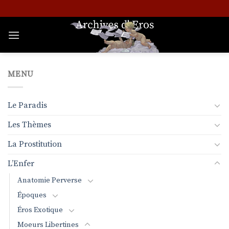
Passer
au
contenu
MENU
Le Paradis
Les Thèmes
La Prostitution
L’Enfer
Anatomie Perverse
Époques
Éros Exotique
Moeurs Libertines