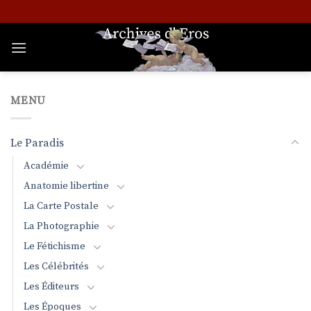
Passer
au
contenu
MENU
Le Paradis
Académie
Anatomie libertine
La Carte Postale
La Photographie
Le Fétichisme
Les Célébrités
Les Éditeurs
Les Époques