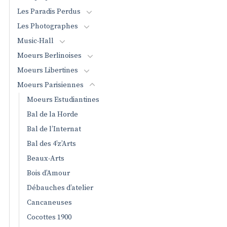
Les Paradis Perdus
Les Photographes
Music-Hall
Moeurs Berlinoises
Moeurs Libertines
Moeurs Parisiennes
Moeurs Estudiantines
Bal de la Horde
Bal de l’Internat
Bal des 4’z’Arts
Beaux-Arts
Bois d’Amour
Débauches d’atelier
Cancaneuses
Cocottes 1900