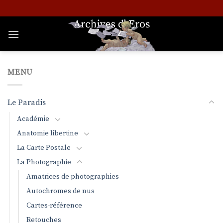
Passer
au
contenu
MENU
Le Paradis
Académie
Anatomie libertine
La Carte Postale
La Photographie
Amatrices de photographies
Autochromes de nus
Cartes-référence
Retouches