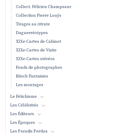
Collect. Félicien Champsaur
Collection Pierre Louÿs
Tirages au citrate
Daguerréotypes
XIXe-Cartes de Cabinet
XIXe-Cartes de Visite
XIXe-Cartes stéréos
Fonds de photographes
Kitsch Fantaisies
Les montages
Le Fétichisme
Les Célébrités
Les Éditeurs
Les Époques
Les Paradis Perdus