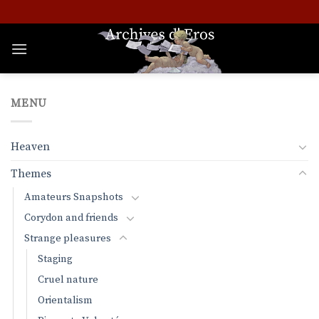
Skip
to
content
MENU
Heaven
Themes
Amateurs Snapshots
Corydon and friends
Strange pleasures
Staging
Cruel nature
Orientalism