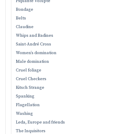
Piquante Volupté
Bondage
Belts
Claudine
Whips and Badines
Saint-André Cross
Women’s domination
Male domination
Cruel foliage
Cruel Checkers
Kitsch Strange
Spanking
Flagellation
Washing
Leda, Europe and friends
The Inquisitors