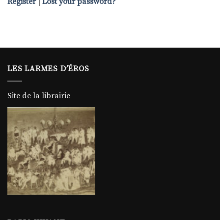
Register
|
Lost your password?
LES LARMES D’ÉROS
Site de la librairie