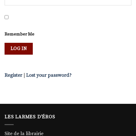
Remember Me
Register
|
Lost your password?
LES LARMES D’ÉROS
Site de la librairie