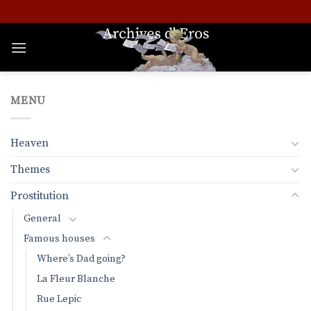
Skip
to
content
MENU
Heaven
Themes
Prostitution
General
Famous houses
Where’s Dad going?
La Fleur Blanche
Rue Lepic