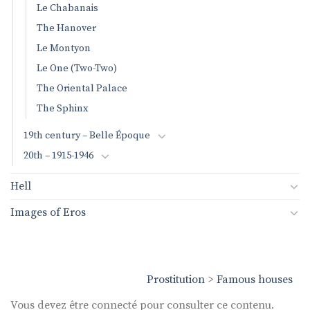
Le Chabanais
The Hanover
Le Montyon
Le One (Two-Two)
The Oriental Palace
The Sphinx
19th century – Belle Époque
20th – 1915-1946
Hell
Images of Eros
Prostitution
>
Famous houses
Vous devez être connecté pour consulter ce contenu.