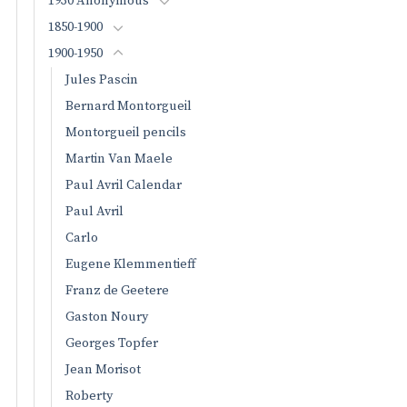
1930 Anonymous
1850-1900
1900-1950
Jules Pascin
Bernard Montorgueil
Montorgueil pencils
Martin Van Maele
Paul Avril Calendar
Paul Avril
Carlo
Eugene Klemmentieff
Franz de Geetere
Gaston Noury
Georges Topfer
Jean Morisot
Roberty