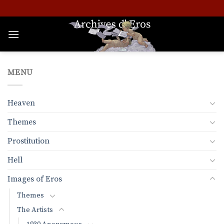
Skip
to
content
MENU
Heaven
Themes
Prostitution
Hell
Images of Eros
Themes
The Artists