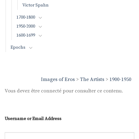
Victor Spahn
1700-1800
1950-2000
1600-1699
Epochs
Images of Eros
>
The Artists
>
1900-1950
Vous devez être connecté pour consulter ce contenu.
Username or Email Address