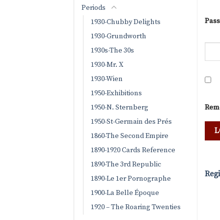
Periods
Pas
1930-Chubby Delights
1930-Grundworth
1930s-The 30s
1930-Mr. X
1930-Wien
1950-Exhibitions
1950-N. Sternberg
Rem
1950-St-Germain des Prés
1860-The Second Empire
1890-1920 Cards Reference
1890-The 3rd Republic
Regi
1890-Le 1er Pornographe
1900-La Belle Époque
1920 – The Roaring Twenties