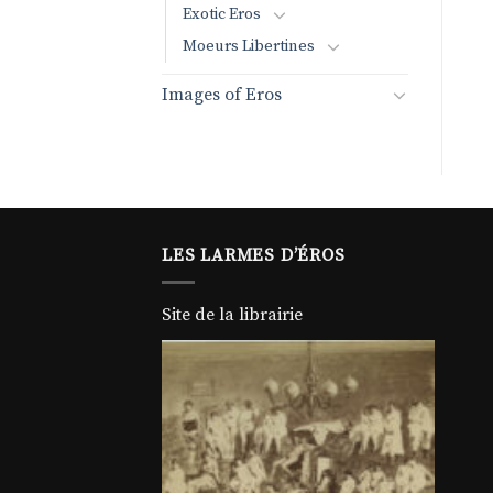
Exotic Eros
Moeurs Libertines
Images of Eros
LES LARMES D’ÉROS
Site de la librairie