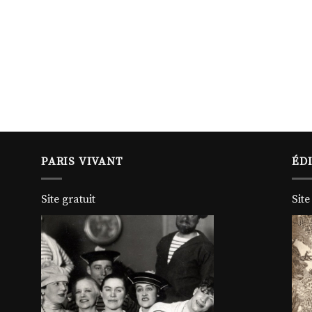
PARIS VIVANT
ÉD
Site gratuit
Site