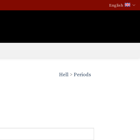
English
Hell
>
Periods