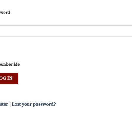
sword
ember Me
ster
|
Lost your password?