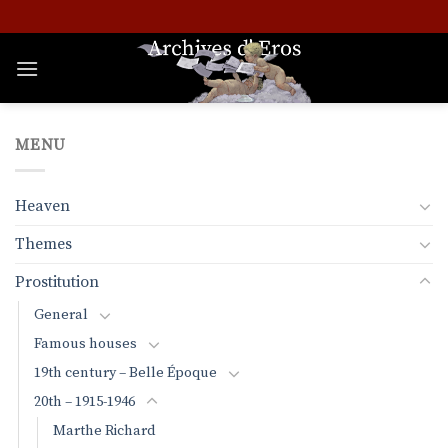
Skip
to
content
MENU
Heaven
Themes
Prostitution
General
Famous houses
19th century – Belle Époque
20th – 1915-1946
Marthe Richard