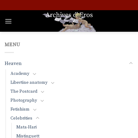
Skip
to
content
MENU
Heaven
Academy
Libertine anatomy
The Postcard
Photography
Fetishism
Celebrities
Mata-Hari
Mistinguett