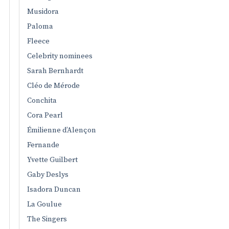
Musidora
Paloma
Fleece
Celebrity nominees
Sarah Bernhardt
Cléo de Mérode
Conchita
Cora Pearl
Émilienne d’Alençon
Fernande
Yvette Guilbert
Gaby Deslys
Isadora Duncan
La Goulue
The Singers