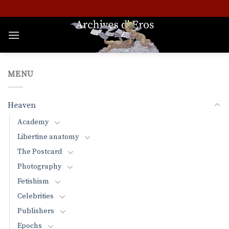
Skip
to
content
MENU
Heaven
Academy
Libertine anatomy
The Postcard
Photography
Fetishism
Celebrities
Publishers
Epochs