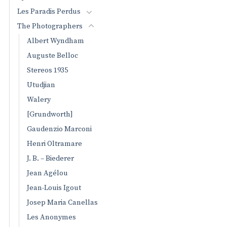
Les Paradis Perdus
The Photographers
Albert Wyndham
Auguste Belloc
Stereos 1935
Utudjian
Walery
[Grundworth]
Gaudenzio Marconi
Henri Oltramare
J. B. – Biederer
Jean Agélou
Jean-Louis Igout
Josep Maria Canellas
Les Anonymes